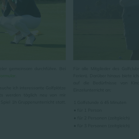
ieler gemeinsam durchführe. Bei
Für alle Mitglieder des Golfclu
formular
.
Ferien). Darüber hinaus biete ich
auf die Bedürfnisse von Kin
uche ich interessante Golfplätze
Einzelunterricht an:
ghts werden täglich neu von mir
Spiel 1h Gruppenunterricht statt.
1 Golfstunde á 45 Minuten
● für 1 Person
● für 2 Personen (zeitgleich)
● für 3 Personen (zeitgleich)