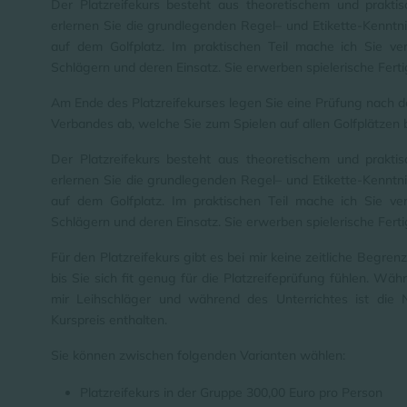
Der Platzreifekurs besteht aus theoretischem und praktis
erlernen Sie die grundlegenden Regel– und Etikette-Kenntni
auf dem Golfplatz. Im praktischen Teil mache ich Sie ver
Schlägern und deren Einsatz. Sie erwerben spielerische Ferti
Am Ende des Platzreifekurses legen Sie eine Prüfung nach 
Verbandes ab, welche Sie zum Spielen auf allen Golfplätzen b
Der Platzreifekurs besteht aus theoretischem und praktis
erlernen Sie die grundlegenden Regel– und Etikette-Kenntni
auf dem Golfplatz. Im praktischen Teil mache ich Sie ver
Schlägern und deren Einsatz. Sie erwerben spielerische Ferti
Für den Platzreifekurs gibt es bei mir keine zeitliche Begrenz
bis Sie sich fit genug für die Platzreifeprüfung fühlen. Wä
mir Leihschläger und während des Unterrichtes ist die
Kurspreis enthalten.
Sie können zwischen folgenden Varianten wählen:
Platzreifekurs in der Gruppe 300,00 Euro pro Person