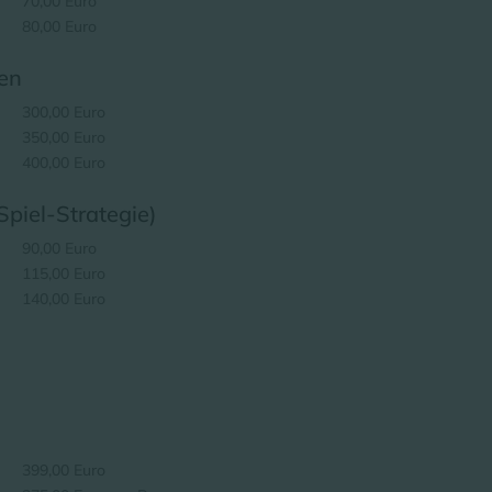
70,00 Euro
80,00 Euro
den
300,00 Euro
350,00 Euro
400,00 Euro
piel-Strategie)
90,00 Euro
115,00 Euro
140,00 Euro
399,00 Euro