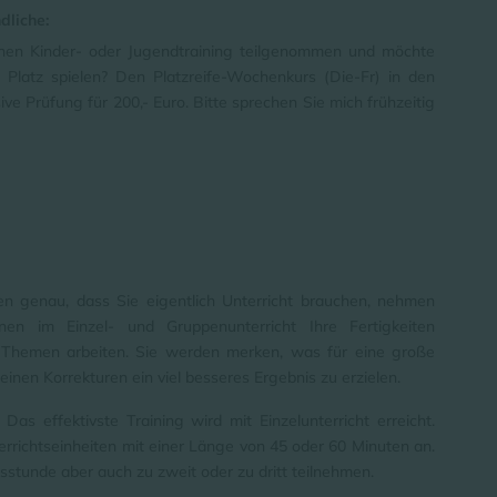
dliche:
chen Kinder- oder Jugendtraining teilgenommen und möchte
Platz spielen? Den Platzreife-Wochenkurs (Die-Fr) in den
ive Prüfung für 200,- Euro. Bitte sprechen Sie mich frühzeitig
en genau, dass Sie eigentlich Unterricht brauchen, nehmen
n im Einzel- und Gruppenunterricht Ihre Fertigkeiten
n Themen arbeiten. Sie werden merken, was für eine große
einen Korrekturen ein viel besseres Ergebnis zu erzielen.
. Das effektivste Training wird mit Einzelunterricht erreicht.
errichtseinheiten mit einer Länge von 45 oder 60 Minuten an.
sstunde aber auch zu zweit oder zu dritt teilnehmen.