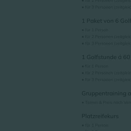
● für 2 Personen (zeitglei
● für 3 Personen (zeitgleic
1 Paket von 6 Gol
● für 1 Person
● für 2 Personen (zeitgleic
● für 3 Personen (zeitglei
1 Golfstunde á 60
● für 1 Person
● für 2 Personen (zeitgleic
● für 3 Personen (zeitgleic
Gruppentraining 
● Termin & Preis nach Ve
Platzreifekurs
● für 1 Person