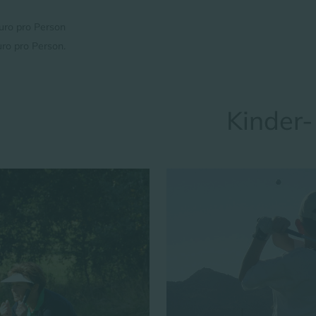
Euro pro Person
uro pro Person.
Kinder-