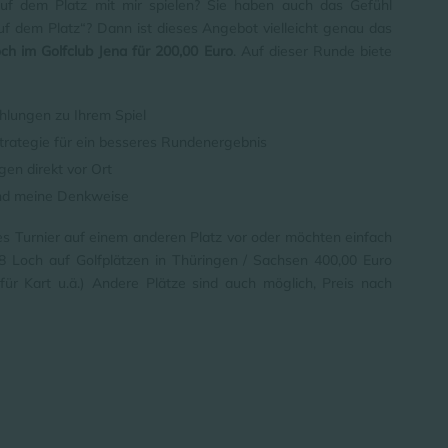
uf dem Platz mit mir spielen? Sie haben auch das Gefühl
auf dem Platz“? Dann ist dieses Angebot vielleicht genau das
ch im Golfclub Jena für 200,00 Euro
. Auf dieser Runde biete
hlungen zu Ihrem Spiel
trategie für ein besseres Rundenergebnis
en direkt vor Ort
 und meine Denkweise
ges Turnier auf einem anderen Platz vor oder möchten einfach
18 Loch auf Golfplätzen in Thüringen / Sachsen 400,00 Euro
n für Kart u.ä.) Andere Plätze sind auch möglich, Preis nach